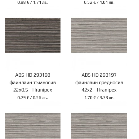
0.88 € / 1.71 лв.
0.52 € / 1.01 лв.
ABS HD 293198
ABS HD 293197
файнлайн тъмносив
файнлайн средносив
22x0.5 - Hranipex
42x2 - Hranipex
0.29 € / 0.56 лв.
1.70 € / 3.33 лв.