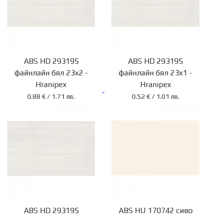
ABS HD 293195
ABS HD 293195
файнлайн бял 23x2 -
файнлайн бял 23x1 -
Hranipex
Hranipex
0.88 € / 1.71 лв.
0.52 € / 1.01 лв.
ABS HD 293195
ABS HU 170742 сиво