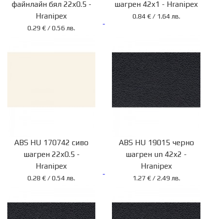
файнлайн бял 22x0.5 -
шагрен 42x1 - Hranipex
Hranipex
0.84 € / 1.64 лв.
0.29 € / 0.56 лв.
ABS HU 170742 сиво
ABS HU 19015 черно
шагрен 22x0.5 -
шагрен un 42x2 -
Hranipex
Hranipex
0.28 € / 0.54 лв.
1.27 € / 2.49 лв.