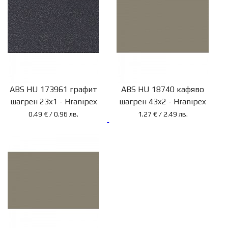
ABS HU 173961 графит
ABS HU 18740 кафяво
шагрен 23x1 - Hranipex
шагрен 43x2 - Hranipex
0.49 € / 0.96 лв.
1.27 € / 2.49 лв.