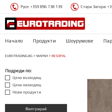
Русе:
+359 896 738 139
Стара Загора:
+3
Начало
Продукти
Шоурумове
Пар
>
>
EUROTRADING.BG
МАРКИ
RESOPAL
Подреди по:
Цена възходящ
Цена низходящ
Нови продукти
Филтрирай