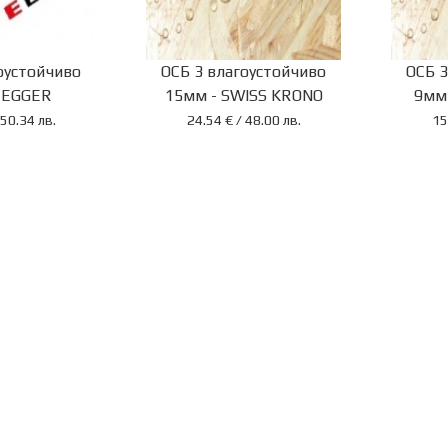
оустойчиво
ОСБ 3 влагоустойчиво
ОСБ 3
 EGGER
15мм - SWISS KRONO
9мм
 50.34 лв.
24.54 € / 48.00 лв.
15