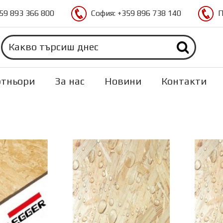
59 893 366 800
София:
+359 896 738 140
П
тньори
За нас
Новини
Контакти