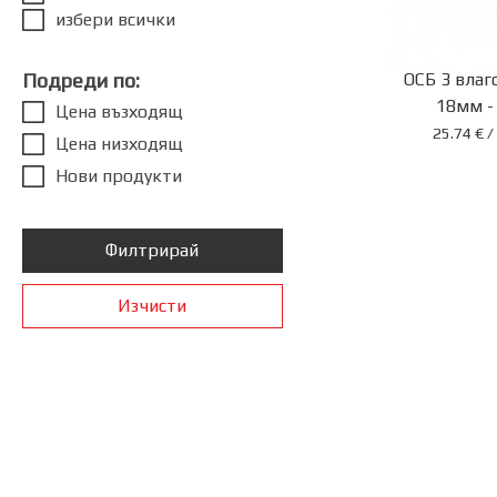
избери всички
Подреди по:
ОСБ 3 влаг
18мм -
Цена възходящ
25.74 € /
Цена низходящ
Нови продукти
Филтрирай