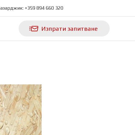
азарджик:
+359 894 660 320
Изпрати запитване