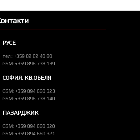
Контакти
РУСЕ
тел.: +359 82 82 40 80
GSM: +359 896 738 139
СОФИЯ, КВ.ОБЕЛЯ
GSM: +359 894 660 323
GSM: +359 896 738 140
ПАЗАРДЖИК
GSM: +359 894 660 320
GSM: +359 894 660 321